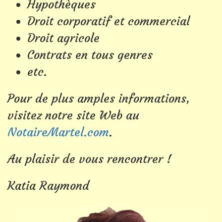
Hypothèques
Droit corporatif et commercial
Droit agricole
Contrats en tous genres
etc.
Pour de plus amples informations,
visitez notre site Web au
NotaireMartel.com
.
Au plaisir de vous rencontrer !
Katia Raymond