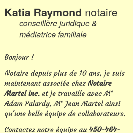
Katia Raymond
notaire
conseillère juridique &
médiatrice familiale
Bonjour !
Notaire depuis plus de 10 ans, je suis
maintenant associée chez
Notaire
e
Martel inc.
et je travaille avec M
e
Adam Palardy, M
Jean Martel ainsi
qu'une belle équipe de collaborateurs.
Contactez notre équipe au
450-464-